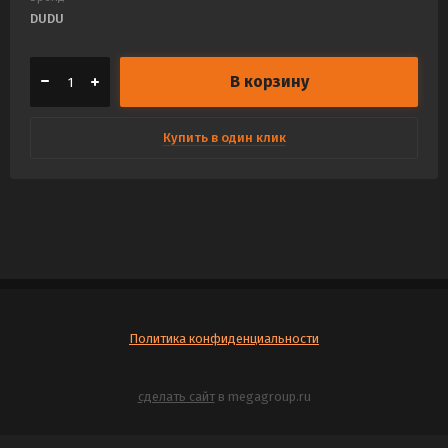
DUDU
В корзину
Купить в один клик
Политика конфиденциальности
сделать сайт
в megagroup.ru