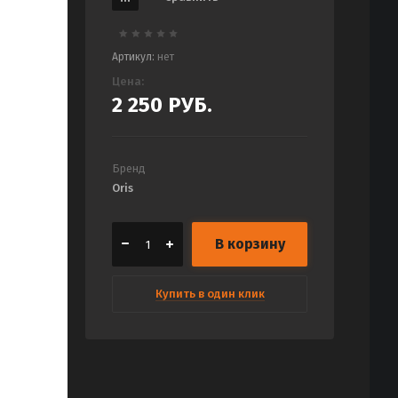
Артикул:
нет
Цена:
2 250
РУБ.
Бренд
Oris
В корзину
Купить в один клик