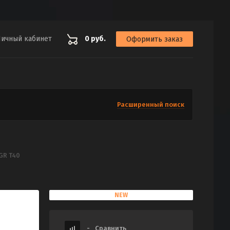
ичный кабинет
0 руб.
Оформить заказ
Расширенный поиск
GR T40
NEW
-
Сравнить