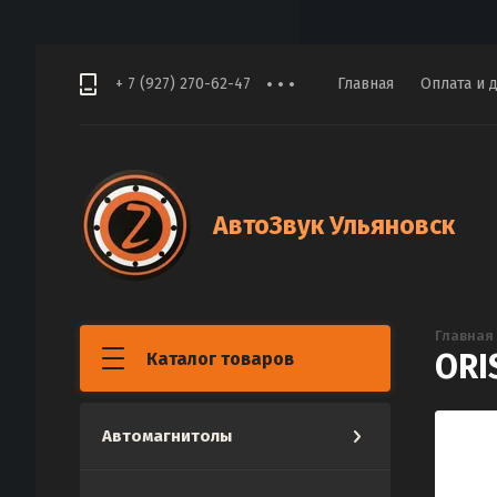
+ 7 (927) 270-62-47
Главная
Оплата и 
АвтоЗвук Ульяновск
Главная
ORI
Каталог товаров
Автомагнитолы