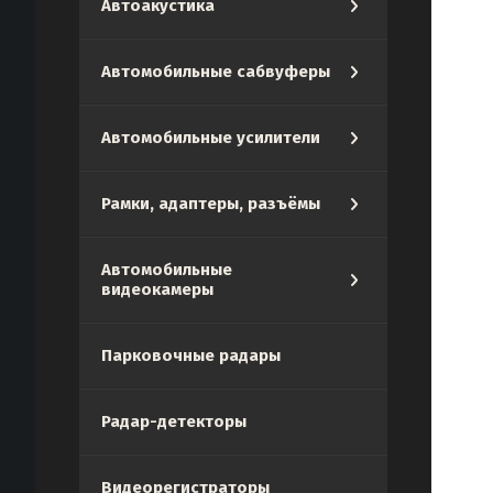
Автоакустика
Автомобильные сабвуферы
Автомобильные усилители
Рамки, адаптеры, разъёмы
Автомобильные
видеокамеры
Парковочные радары
Радар-детекторы
Видеорегистраторы